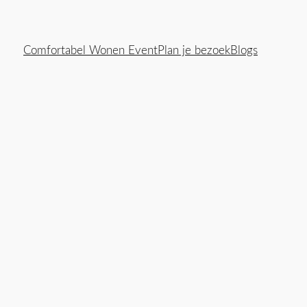
Comfortabel Wonen Event
Plan je bezoek
Blogs