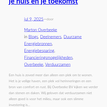
je huis en je toekomst
jul 9, 2025
—
door
Marton Overbeeke
in
Blogs
, 
Deelnemers
, 
Duurzame
Energiebronnen
, 
Energiebesparing
, 
Financieringsmogelijkheden
, 
Overbeeke
, 
Verduurzamen
Een huis is zoveel meer dan alleen een plek om te wonen.
Het is je veilige haven, een plek vol herinneringen en een
bron van comfort en rust. Bij Overbeeke BV kijken we verder
dan stenen en daken. Wij geloven dat verduurzamen niet
alleen goed is voor het milieu, maar ook een slimme
investering is…