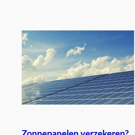
Zonnepanelen verzekeren?