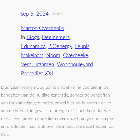
sep 6, 2024
—
door
Marton Overbeeke
in
Blogs
, 
Deelnemers
, 
Edunamica
, 
ISOenergy
, 
Leunis
Makelaars
, 
Noom
, 
Overbeeke
, 
Verduurzamen
, 
Woonboulevard
Poortvliet XXL
Duurzaam wonen Duurzame ontwikkeling voorziet in de
behoeften van de huidige generatie, zonder de behoeften
van toekomstige generaties, zowel hier als in andere delen
van de wereld, in gevaar te brengen. Dit betekent dat we
niet alleen moeten nadenken over onze huidige consumptie
en productie, maar ook over de impact die deze hebben op
de…