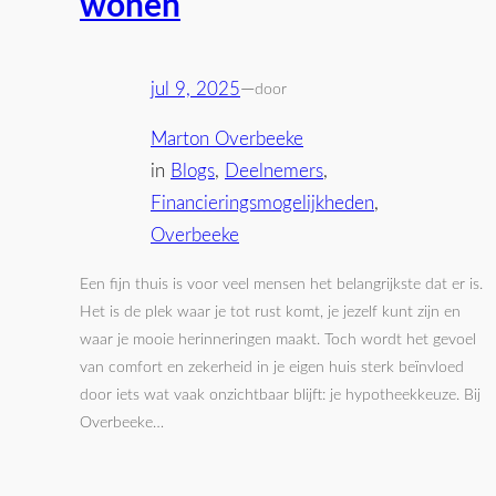
wonen
jul 9, 2025
—
door
Marton Overbeeke
in
Blogs
, 
Deelnemers
, 
Financieringsmogelijkheden
, 
Overbeeke
Een fijn thuis is voor veel mensen het belangrijkste dat er is.
Het is de plek waar je tot rust komt, je jezelf kunt zijn en
waar je mooie herinneringen maakt. Toch wordt het gevoel
van comfort en zekerheid in je eigen huis sterk beïnvloed
door iets wat vaak onzichtbaar blijft: je hypotheekkeuze. Bij
Overbeeke…