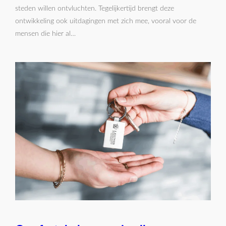
steden willen ontvluchten. Tegelijkertijd brengt deze
ontwikkeling ook uitdagingen met zich mee, vooral voor de
mensen die hier al…