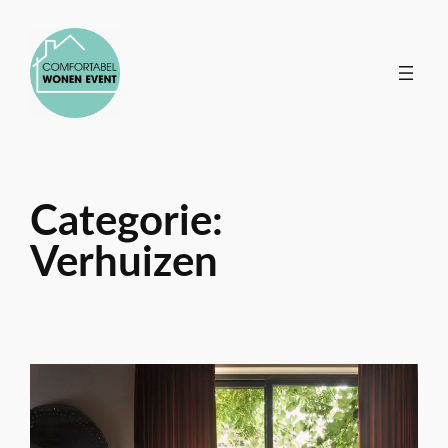
Ga
naar
de
inhoud
Categorie:
Verhuizen