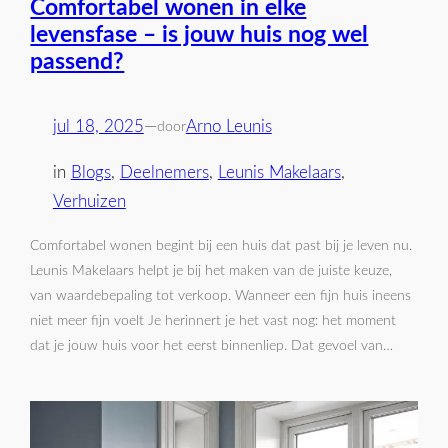
Comfortabel wonen in elke
levensfase – is jouw huis nog wel
passend?
jul 18, 2025
—
Arno Leunis
door
in
Blogs
, 
Deelnemers
, 
Leunis Makelaars
, 
Verhuizen
Comfortabel wonen begint bij een huis dat past bij je leven nu.
Leunis Makelaars helpt je bij het maken van de juiste keuze,
van waardebepaling tot verkoop. Wanneer een fijn huis ineens
niet meer fijn voelt Je herinnert je het vast nog: het moment
dat je jouw huis voor het eerst binnenliep. Dat gevoel van…