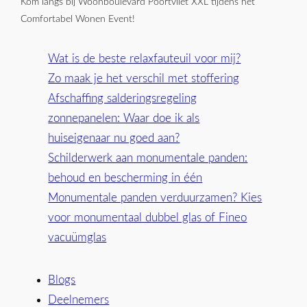
Kom langs bij Woonboulevard Poortvliet XXL tijdens het
Comfortabel Wonen Event!
Wat is de beste relaxfauteuil voor mij?
Zo maak je het verschil met stoffering
Afschaffing salderingsregeling
zonnepanelen: Waar doe ik als
huiseigenaar nu goed aan?
Schilderwerk aan monumentale panden:
behoud en bescherming in één
Monumentale panden verduurzamen? Kies
voor monumentaal dubbel glas of Fineo
vacuümglas
Blogs
Deelnemers