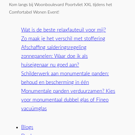
Kom langs bij Woonboulevard Poortvliet XXL tijdens het
Comfortabel Wonen Event!
Wat is de beste relaxfauteuil voor mij?
Zo maak je het verschil met stoffering
Afschaffing salderingsregeling
zonnepanelen: Waar doe ik als
huiseigenaar nu goed aan?
Schilderwerk aan monumentale panden:
behoud en bescherming in één
Monumentale panden verduurzamen? Kies
voor monumentaal dubbel glas of Fineo
vacuümglas
Blogs