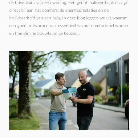
de bovenkant van een woning. Een geoptimaliseerd dak draagt
direct bij aan het comfort, de energieprestaties en de
bruikbaarheid van een huis. In deze blog leggen we uit waarom
een goed ontworpen dak essentieel is voor comfortabel wonen
en hoe slimme bouwkundige keuzes…