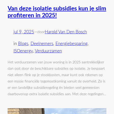
Van deze isolatie subsidies kun je slim
profiteren in 2025!
jul 9, 2025
—
Harold Van Den Bosch
door
in
Blogs
, 
Deelnemers
, 
Energiebesparing
, 
ISOenergy
, 
Verduurzamen
Het verduurzamen van jouw woning is in 2025 aantrekkelijker
dan ooit door de beschikbare subsidies op isolatie. Je bespaart
niet alleen flink op je stookkosten, maar kunt ook rekenen op
een mooie financiële tegemoetkoming vanuit de overheid. Zo is
er een landelijke subsidieregeling én bieden veel gemeenten
daarbovenop extra isolatie subsidies aan. Met deze regelingen…