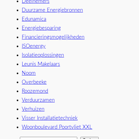
Deelnemers
Duurzame Energiebronnen
Edunamica
Energiebesparing
Financieringsmogelijkheden
ISOenergy
Isolatieoplossingen
Leunis Makelaars
Noom
Overbeeke
Roozemond
Verduurzamen
Verhuizen
Visser Installatietechniek
Woonboulevard Poortvliet XXL