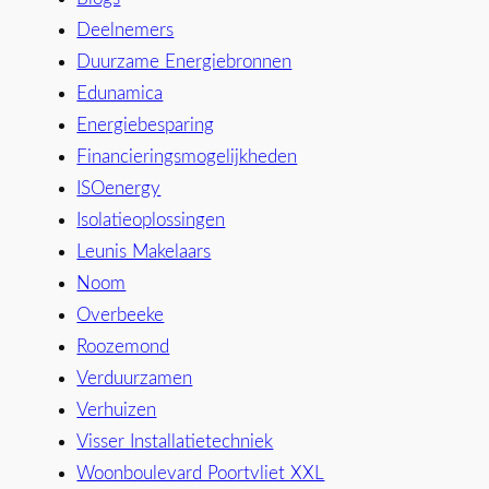
Deelnemers
Duurzame Energiebronnen
Edunamica
Energiebesparing
Financieringsmogelijkheden
ISOenergy
Isolatieoplossingen
Leunis Makelaars
Noom
Overbeeke
Roozemond
Verduurzamen
Verhuizen
Visser Installatietechniek
Woonboulevard Poortvliet XXL