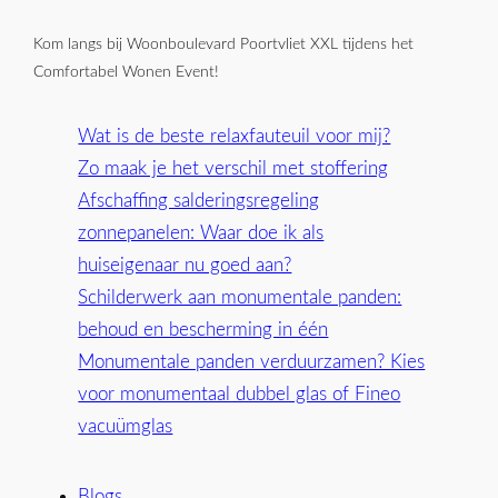
Kom langs bij Woonboulevard Poortvliet XXL tijdens het
Comfortabel Wonen Event!
Wat is de beste relaxfauteuil voor mij?
Zo maak je het verschil met stoffering
Afschaffing salderingsregeling
zonnepanelen: Waar doe ik als
huiseigenaar nu goed aan?
Schilderwerk aan monumentale panden:
behoud en bescherming in één
Monumentale panden verduurzamen? Kies
voor monumentaal dubbel glas of Fineo
vacuümglas
Blogs