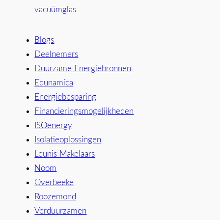
vacuümglas
Blogs
Deelnemers
Duurzame Energiebronnen
Edunamica
Energiebesparing
Financieringsmogelijkheden
ISOenergy
Isolatieoplossingen
Leunis Makelaars
Noom
Overbeeke
Roozemond
Verduurzamen