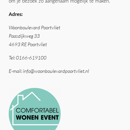
om je bezoek zo aangenaam mogelijk te maken.
Adres:
Woonboulevard Poortvliet
Paasdijkweg 33
4693 RE Poortvliet
Tel: 0166-619100
E-mail: info@woonboulevardpoortvliet.nl